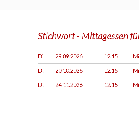
Stichwort - Mittagessen fü
Di.
29.09.
2026
12.15
Mi
Di.
20.10.
2026
12.15
Mi
Di.
24.11.
2026
12.15
Mi