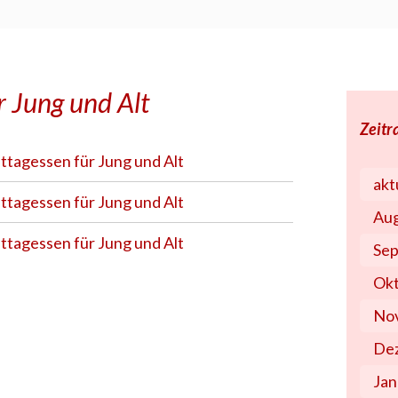
r Jung und Alt
Zeit
ttagessen für Jung und Alt
akt
ttagessen für Jung und Alt
Au
ttagessen für Jung und Alt
Se
Ok
No
De
Jan