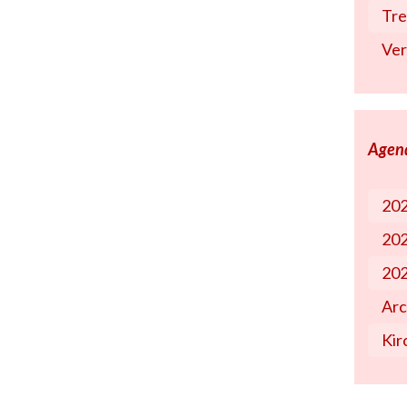
Tre
Ve
Agen
20
20
20
Arc
Kir