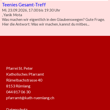
Teenies Gesamt-Treff
Mi. 23.09.2026, 17.00 bis 19.30 Uhr
, Yanik Mota
Was machen wir eigentlich in den Glaubenswegen? Gute Frage.
Hier die Antwort: Was wir machen, kannst du mitbes...
Pfarrei St. Peter
Katholisches Pfarramt
Rümelbachstrasse 40
8153 Rümlang
044 817 06 30
pfarramt@kath-ruemlang.ch
Datenschutz