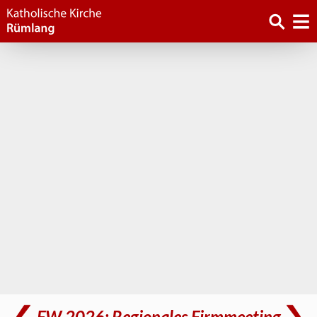
FW 2026: Regionales Firmmeeting