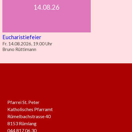
14.08.26
Eucharistiefeier
Fr. 14.08.2026, 19.00 Uhr
Bruno Rüttimann
Pfarrei St. Peter
Katholisches Pfarramt
Rümelbachstrasse 40
8153 Rümlang
044 817 06 30