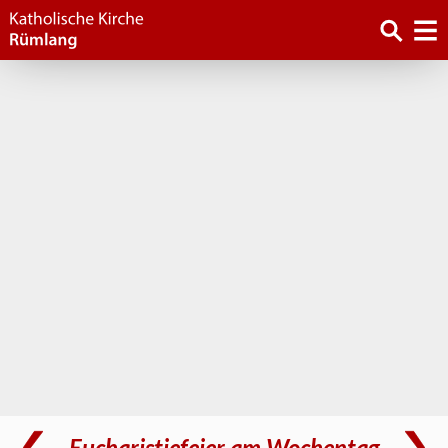
Eucharistiefeier am Wochentag