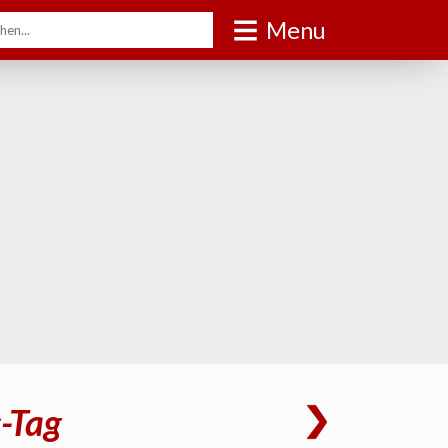
Menu
-Tag