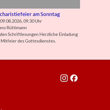
charistiefeier am Sonntag
 09.08.2026, 09.30 Uhr
uno Rüttimann
den Schriftlesungen Herzliche Einladung
 Mitfeier des Gottesdienstes.