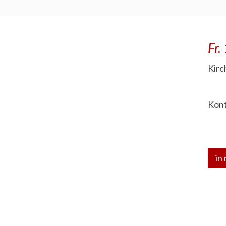
Fr.
Kirc
Kont
in