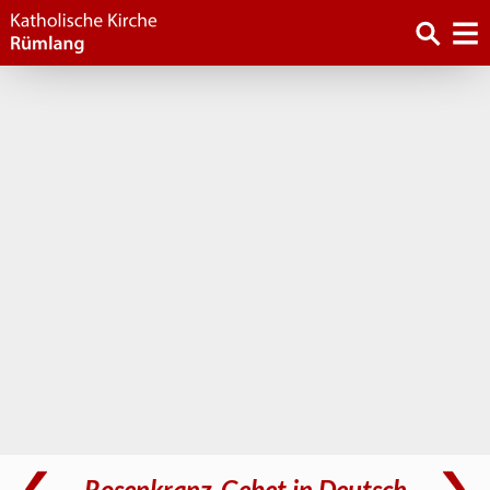
Rosenkranz-Gebet in Deutsch