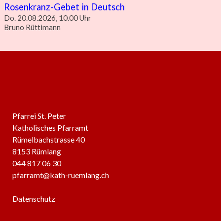
Rosenkranz-Gebet in Deutsch
Do. 20.08.2026, 10.00 Uhr
Bruno Rüttimann
Pfarrei St. Peter
Katholisches Pfarramt
Rümelbachstrasse 40
8153 Rümlang
044 817 06 30
pfarramt@kath-ruemlang.ch
Datenschutz