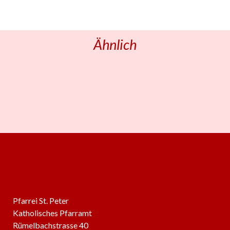
Ähnlich
Pfarrei St. Peter
Katholisches Pfarramt
Rümelbachstrasse 40