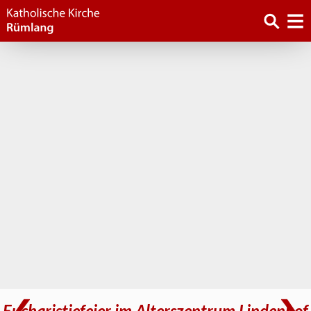
Eucharistiefeier im Alterszentrum Lindenhof