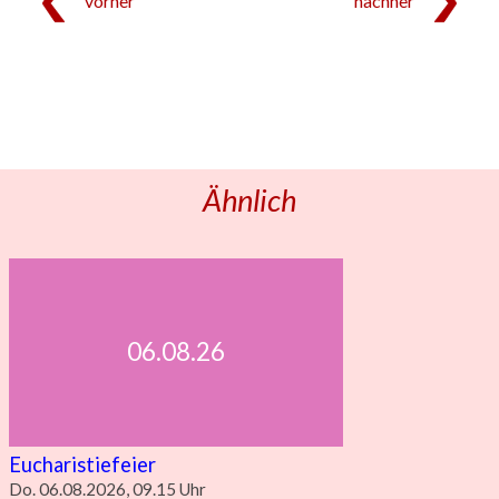
vorher
nachher
Ähnlich
06.08.26
Eucharistiefeier
Do. 06.08.2026, 09.15 Uhr